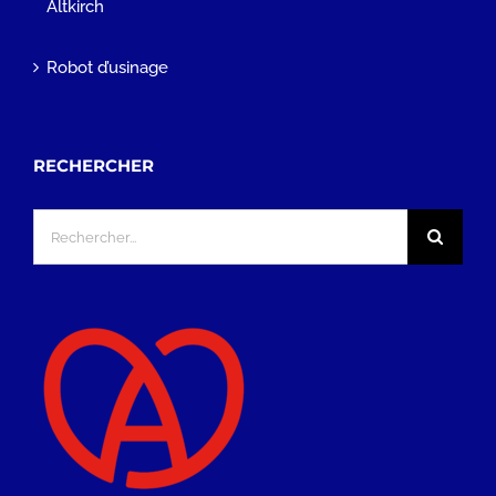
Altkirch
Robot d’usinage
RECHERCHER
Rechercher: