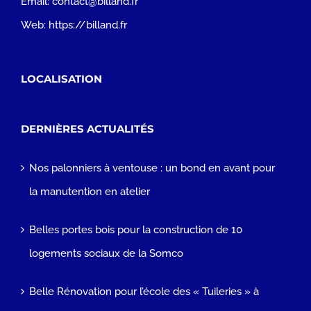
Email:
contact@billand.fr
Web:
https://billand.fr
LOCALISATION
DERNIÈRES ACTUALITÉS
Nos palonniers à ventouse : un bond en avant pour
la manutention en atelier
Belles portes bois pour la construction de 10
logements sociaux de la Somco
Belle Rénovation pour l’école des « Tuileries » à