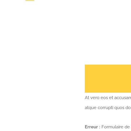
At vero eos et accusam
atque corrupti quos do
Erreur :
Formulaire de 