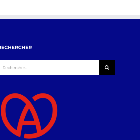
RECHERCHER
echercher: