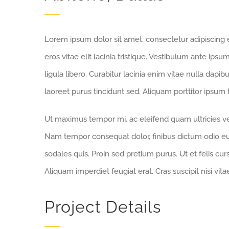
Lorem ipsum dolor sit amet, consectetur adipiscing el
eros vitae elit lacinia tristique. Vestibulum ante ipsu
ligula libero. Curabitur lacinia enim vitae nulla dap
laoreet purus tincidunt sed. Aliquam porttitor ipsum t
Ut maximus tempor mi, ac eleifend quam ultricies vel.
Nam tempor consequat dolor, finibus dictum odio eui
sodales quis. Proin sed pretium purus. Ut et felis curs
Aliquam imperdiet feugiat erat. Cras suscipit nisi vi
Project Details