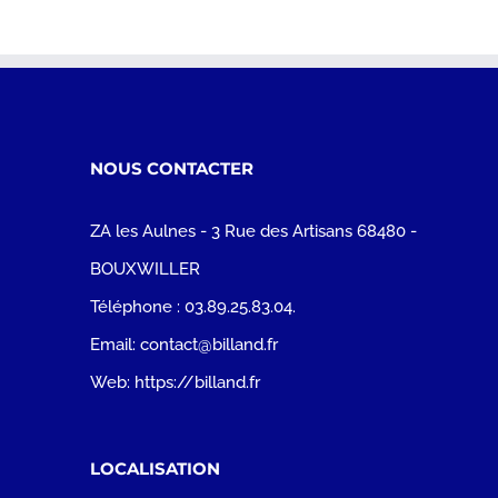
NOUS CONTACTER
ZA les Aulnes - 3 Rue des Artisans 68480 -
BOUXWILLER
Téléphone :
03.89.25.83.04.
Email:
contact@billand.fr
Web:
https://billand.fr
LOCALISATION